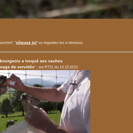
cliquez ici
anches", "
" ou regardez-les ci-dessous.​
ibourgeois a troqué ses vaches
evage de cervidés
" - sur RTS1 du 10.10.2022