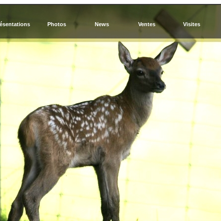
ésentations
Photos
News
Ventes
Visites